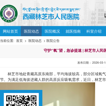
网站首页
医院动态
医院概况
就医指南
科室介绍
当前位置:
首页
>
医院动态
> 医院公告
守护“氧”望，急诊提速 | 林芝市人
发布日期： 2026-03-18
林芝市地处青藏高原东南部，平均海拔较高，部分区域氧气
节。为满足低海拔进藏人群的高原反应吸氧需求，近日，林芝市