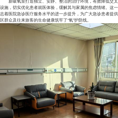
新吸氧室打造独立、安静、整洁的治疗环境，有效降低交叉
设施，切实优化患者就医体验，缓解其与家属的焦虑情绪。这一
志着医院急诊医疗服务水平的进一步提升，为广大急诊患者提供
区群众及往来旅客的生命健康筑牢了“氧”护防线。