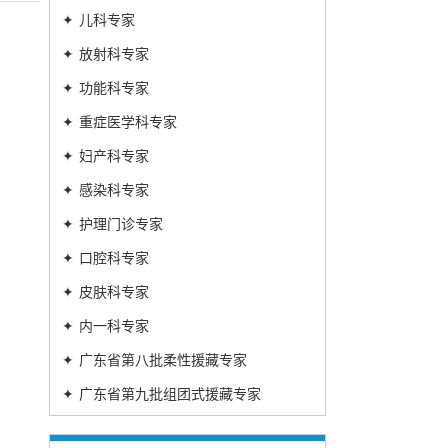
✦
儿科专家
✦
放射科专家
✦
功能科专家
✦
重症医学科专家
✦
妇产科专家
✦
感染科专家
✦
护理门诊专家
✦
口腔科专家
✦
皮肤科专家
✦
内一科专家
✦
广东省第八批柔性援藏专家
✦
广东省第九批组团式援藏专家