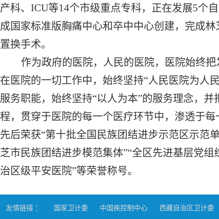
产科、ICU等14个市级重点专科，正在发展
5
个自
成国家标准版胸痛中心和卒中中心创建，完成林
置换手术。
作为政府的医院，人民的医院，医院始终把
在医院的一切工作中，始终坚持
“人民医院为人
服务职能，始终坚持“以人为本”的服务理念，
程，贯穿于医院的每一个医疗环节中，渗透于每
先后荣获“第十批全国民族团结进步示范区示范单
芝市民族团结进步模范集体”“全区先进基层党组织
治区级平安医院”等荣誉称号。
友情链接 ：
国家卫计委
中国疾控制中心
西藏自治区卫计委