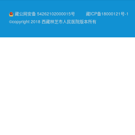
藏公网安备 54262102000015号
藏ICP备18000121号-1
©copyright 2018 西藏林芝市人民医院版本所有