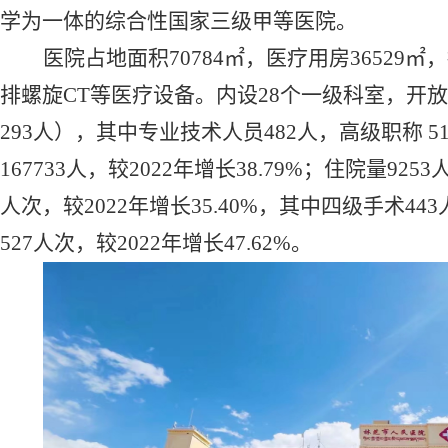
学为一体的综合性国家三级甲等医院。
医院占地面积
70784㎡，医疗用房36529㎡，
排螺旋CT等医疗设备。
内设
28个一级科室，开放
293人），其中专业技术人员482人，高级职称 5
167733人，较2022年增长38.79%；住院量9253
人次，较2022年增长35.40%，其中四级手术44
527人次，较2022年增长47.62%。