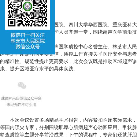
会议汇聚广东省人民医院、四川大学华西医院、重庆医科大
领域权威专家，与当地医护人员齐聚一堂，围绕超声医学前沿技
域学术交流平台。
开幕式上，林芝市超声医学质控中心名誉主任、林芝市人民
医学是临床诊疗的重要支撑，质控工作直接关乎医疗安全与患者
的精准性、规范性提出更高要求，此次会议既是推动区域超声诊
康、提升区域医疗水平的具体实践。
本次会议设置多场精品学术报告，内容紧扣临床实际需求，
等国内顶尖专家，分别围绕肥厚心肌病超声心动图应用、甲状腺
筛查质控等主题分享前沿成果；下午的课程中，专家们还就肝胆