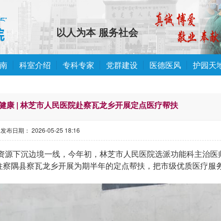
以人为本 服务社会
南
科室介绍
专科专家
党群建设
医德医风
护园天
健康 | 林芝市人民医院赴察瓦龙乡开展定点医疗帮扶
发布日期： 2026-05-25 18:16
资源下沉边境一线，今年初，林芝市人民医院选派功能科主治医
前往察隅县察瓦龙乡开展为期半年的定点帮扶，把市级优质医疗服