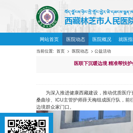
网站首页
医院动态
医院概况
就医指
当前位置:
首页
>
医院动态
> 公益活动
医联下沉暖边境 精准帮扶护
为深入推进健康西藏建设，推动优质医疗
桑曲珍、ICU主管护师薛天梅组成医疗队，
边境群众家门口。