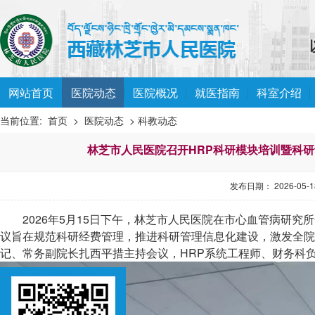
网站首页
医院动态
医院概况
就医指南
科室介绍
当前位置:
首页
>
医院动态
> 科教动态
林芝市人民医院召开HRP科研模块培训暨科研
发布日期： 2026-05-18
2026年5月15日下午，林芝市人民医院在市心血管病研究
议旨在规范科研经费管理，推进科研管理信息化建设，激发全院
记、常务副院长扎西平措主持会议，HRP系统工程师、财务科