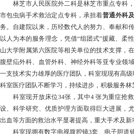
林芝市人民医院外二科是林芝市重点专科
市包虫病手术救治定点专科，承担着
普通外科
务。自建院以来，历经数代人的努力、奉献和
以人为本的服务理念，凭借
“组团式”援藏、柔
山大学附属第六医院等相关单位的技术支撑，
腹壁疝外科、血管外科、神经外科等亚专业领
一支技术实力雄厚的医疗团队，科室现现有高级职
科室医疗团队不断学习，持续进步，积极服务林
科室现开放床位
34张，其中4 张为重症
设、科学研究、优质护理方面取得巨大进展，
出血等方面的救治水平显著提高，重大手术及新
科室现拥有数字电视腹腔镜
3套、电子胆道