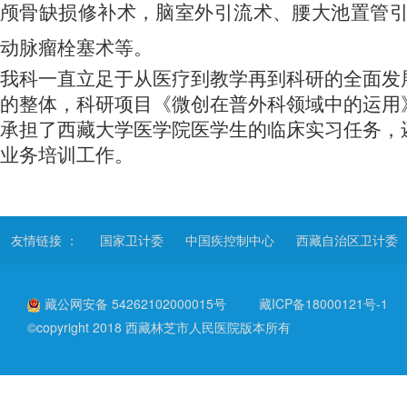
颅骨缺损修补术，脑室外引流术、腰大池置管
动脉瘤栓塞术等。
我科一直立足于从医疗到教学再到科研的全面发
的整体，科研项目《微创在普外科领域中的运用
承担了西藏大学医学院医学生的临床实习任务，
业务培训工作。
友情链接 ：
国家卫计委
中国疾控制中心
西藏自治区卫计委
藏公网安备 54262102000015号
藏ICP备18000121号-1
©copyright 2018 西藏林芝市人民医院版本所有