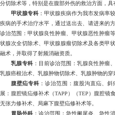
分切除术等，特别是在腹部外伤的救治方面，具
甲状腺专科
：甲状腺疾病作为我市发病率
疾病的手术治疗水平，通过送出去、请进来的
诊治范围：甲状腺良性肿瘤、甲状腺恶性肿瘤
状腺次全切除术、甲状腺腺瘤切除术及各类甲
融术，并取得了射频消融资质。
乳腺专科
：目前诊治范围：乳腺良性肿瘤
乳腺癌根治术、乳腺肿物切除术、乳腺肿物的穿
腹壁疝专科
：诊治范围：腹股沟直疝、斜
展：腹腔镜疝修补术（
TAPP）（TEP）腹腔
无张力修补术、局麻下腹壁疝修补术等。
胃肠外科
：诊治范围：急性阑尾炎、急性