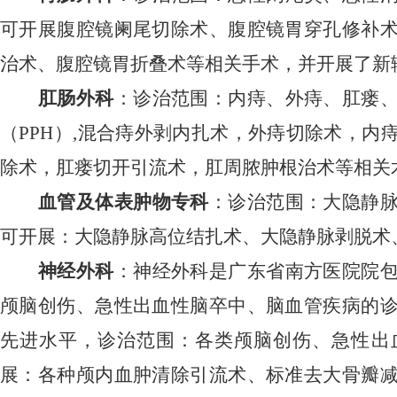
可开展腹腔镜阑尾切除术、腹腔镜胃穿孔修补
治术、腹腔镜胃折叠术等相关手术，并开展了新
肛肠外科
：诊治范围：内痔、外痔、肛瘘
（
PPH）,混合痔外剥内扎术，外痔切除术，
除术，肛瘘切开引流术，肛周脓肿根治术等相关
血管及体表肿物专科
：诊治范围：大隐静
可开展：大隐静脉高位结扎术、大隐静脉剥脱术
神经外科
：神经外科是广东省南方医院院
颅脑创伤、急性出血性脑卒中、脑血管疾病的
先进水平，诊治范围：各类颅脑创伤、急性出
展：各种颅内血肿清除引流术、标准去大骨瓣