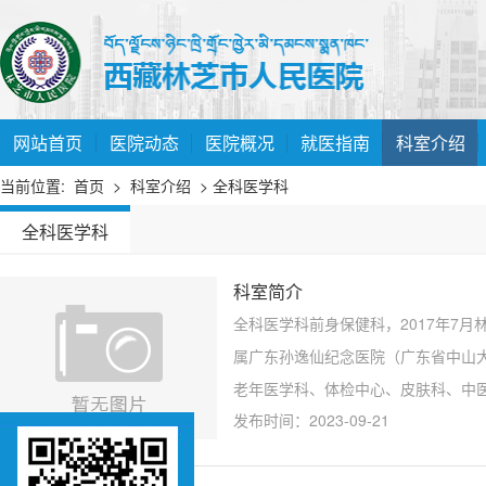
网站首页
医院动态
医院概况
就医指南
科室介绍
当前位置:
首页
>
科室介绍
> 全科医学科
全科医学科
科室简介
全科医学科前身保健科，2017年7
属广东孙逸仙纪念医院（广东省中山
老年医学科、体检中心、皮肤科、中医
发布时间：2023-09-21