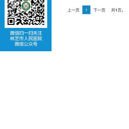
上一页
1
下一页
共
1
页，