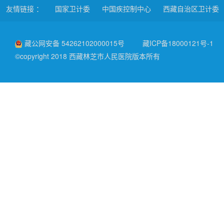
友情链接 ：
国家卫计委
中国疾控制中心
西藏自治区卫计委
藏公网安备 54262102000015号
藏ICP备18000121号-1
©copyright 2018 西藏林芝市人民医院版本所有