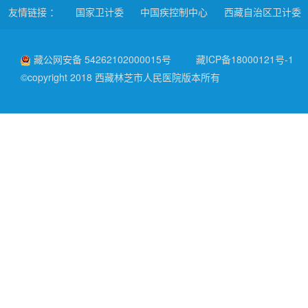
友情链接 ：
国家卫计委
中国疾控制中心
西藏自治区卫计委
藏公网安备 54262102000015号
藏ICP备18000121号-1
©copyright 2018 西藏林芝市人民医院版本所有