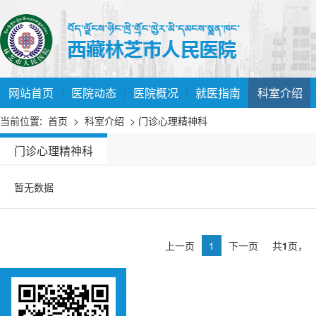
网站首页
医院动态
医院概况
就医指南
科室介绍
当前位置:
首页
>
科室介绍
> 门诊心理精神科
门诊心理精神科
暂无数据
上一页
1
下一页
共
1
页，